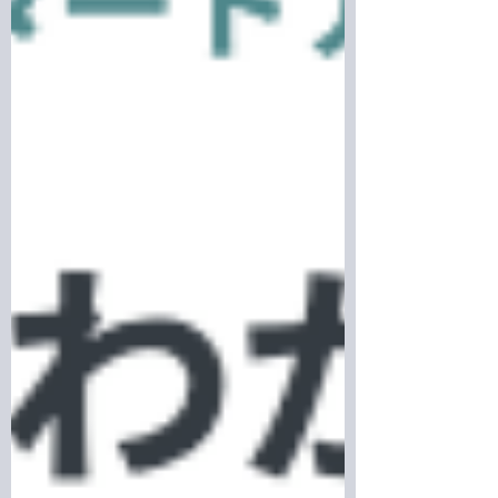
すが，普段しているテーマについて簡単
に紹介させて頂こうと思います。...