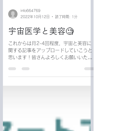
info664769
2022年10月12日
読了時間: 1分
宇宙医学と美容🧐
これからは月2-4回程度，宇宙と美容に
関する記事をアップロードしていこうと
思います！皆さんよろしくお願いいたし
ます☺️ さて僕が初回にアップさせて頂く
内容については，色々と考えていたので