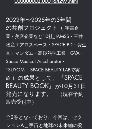
000000002.000164297.html
2022年〜2025年の3年間
​の共創プロジェクト（
宇宙企
業・美容企業など10社_JAMSS・三井
物産エアロスペース・SPACE BD・資生
堂・マンダム・高砂熱学工業・GVA・
Space Medical Accellarator・
TSUYOMI・SPACE BEAUTY LABで実
『SPACE
）の成果として、
施
BEAUTY BOOK』
が10月31日
発売になります。
（現在予約
販売受付中）
全3巻となっており、今回は、セク
ションA＿宇宙と地球の未来編の発