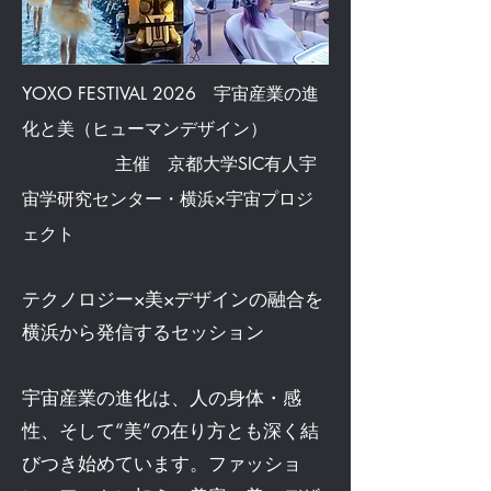
YOXO FESTIVAL 2026 宇宙産業の進
化と美（ヒューマンデザイン）
主催 京都大学SIC有人宇
宙学研究センター・横浜×宇宙プロジ
ェクト
テクノロジー×美×デザインの融合を
横浜から発信するセッション
宇宙産業の進化は、人の身体・感
性、そして“美”の在り方とも深く結
びつき始めています。ファッショ