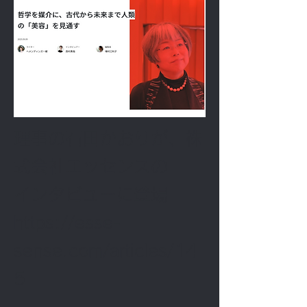
理事の石田かおりが、株
式会社エッセンスの
インタビューに登場
https://esse-
sense.com/articles/14
5