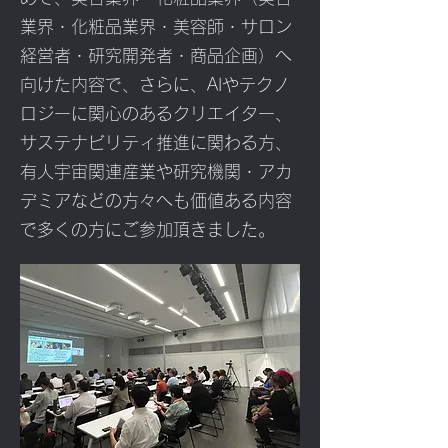
業界・化粧品業界・美容師・サロン
経営者・研究開発者・商品企画）へ
向けた内容で、さらに、AIやテクノ
ロジーに関心のあるクリエイター、
サステナビリティ推進に関わる方、
有人宇宙関連産業や研究機関・アカ
デミアなどの方々へも価値ある内容
で多くの方にご参加頂きました。