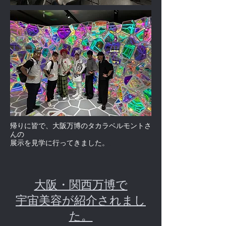
帰りに皆で、大阪万博のタカラベルモントさ
んの
展示を見学に行ってきました。
。
大阪・関西万博で
​宇宙美容が紹介されまし
た。